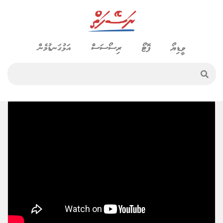
ވީޑިޔޯ
ފޮޓޯ
ރިސޯސަސް
އަޅުގަނޑުމެން